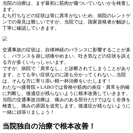
当院の治療は、まず最初に筋肉が傷ついていないかを検査し
ます。
むち打ちなどの症状は骨に異常がないため、病院のレントゲ
ンでの発見は難しいですが、当院では、国家資格者が触診し
丁寧に確認していきます。
交通事故の症状は、自律神経のバランスに影響することが多
く、バランスを崩し頭痛やめまい、吐き気などの症状を訴え
る方が多くいらっしゃいます。
ですが、病院で「異常なし」と診断されてしまうことがあり
ます。とても辛い症状なのに誰も分かってくれない…当院
は、そんな方に寄り添い精一杯治療をいたします！
わたなべ接骨院＋LABOでは骨格や筋肉の炎症・異常を的確
に判断し、後遺症が残らないように根本改善していきます。
当院の交通事故治療は、痛みのある部分だけではなく全身を
検査し、痛みの原因を追究します。後遺症が残らないように
一緒に頑張りましょう！
当院独自の治療で根本改善！