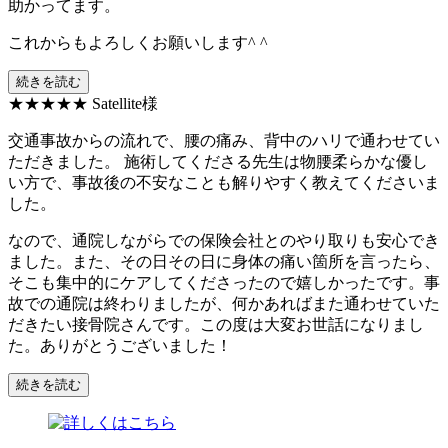
助かってます。
これからもよろしくお願いします^ ^
続きを読む
★★★★★
Satellite様
交通事故からの流れで、腰の痛み、背中のハリで通わせてい
ただきました。 施術してくださる先生は物腰柔らかな優し
い方で、事故後の不安なことも解りやすく教えてくださいま
した。
なので、通院しながらでの保険会社とのやり取りも安心でき
ました。また、その日その日に身体の痛い箇所を言ったら、
そこも集中的にケアしてくださったので嬉しかったです。事
故での通院は終わりましたが、何かあればまた通わせていた
だきたい接骨院さんです。この度は大変お世話になりまし
た。ありがとうございました！
続きを読む