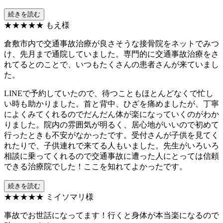
続きを読む
★★★★★
もえ様
倉敷市内で交通事故治療が良さそうな接骨院をネットでみつ
け、先月まで通院していました。専門的に交通事故治療をさ
れてるとのことで、いつもたくさんの患者さんが来ていまし
た。
LINEで予約していたので、待つこともほとんどなくで忙し
い時も助かりました。首と背中、ひざを痛めましたが、丁寧
によくみてくれるのでだんだん体が楽になっていくのがわか
りました。院内の雰囲気が明るく、居心地がいいので初めて
行ったときも不安がなかったです。受付さんが子供を見てく
れたりで、子供連れで来てる人もいました。先生がいろいろ
相談に乗ってくれるので交通事故に遭った人にとっては信頼
できる治療院でした！ここを知れてよかったです。
続きを読む
★★★★★
ミイソマリ様
事故でお世話になってます！行くと身体が本当楽になるので