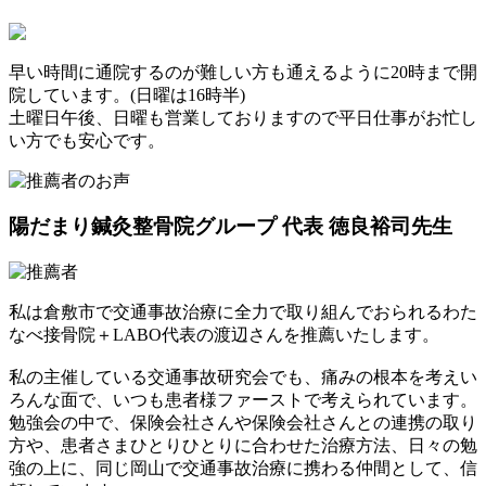
早い時間に通院するのが難しい方も通えるように20時まで開
院しています。(日曜は16時半)
土曜日午後、日曜も営業しておりますので平日仕事がお忙し
い方でも安心です。
陽だまり鍼灸整骨院グループ 代表
徳良裕司先生
私は倉敷市で交通事故治療に全力で取り組んでおられるわた
なべ接骨院＋LABO代表の渡辺さんを推薦いたします。
私の主催している交通事故研究会でも、痛みの根本を考えい
ろんな面で、いつも患者様ファーストで考えられています。
勉強会の中で、保険会社さんや保険会社さんとの連携の取り
方や、患者さまひとりひとりに合わせた治療方法、日々の勉
強の上に、同じ岡山で交通事故治療に携わる仲間として、信