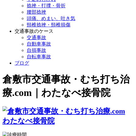
捻挫・打撲・骨折
腰部捻挫
頭痛、めまい、吐き気
頸椎捻挫・頸椎損傷
交通事故のケース
交通事故
自動車事故
自損事故
自転車事故
ブログ
倉敷市交通事故・むち打ち治
療.com｜わたなべ接骨院