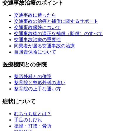
交通事故治療のポイント
交通事故に遭ったら
交通事故の治療と補償に関するサポート
交通事故保険について
交通事故後の適正な補償（賠償）のすべて
交通事故治療の重要性
同乗者が居る交通事故の治療
自賠責保険について
医療機関との併院
整形外科との併院
整骨院と整形外科の違い
整骨院の上手な通い方
症状について
むちうち症とは？
手足のしびれ
捻挫・打撲・骨折