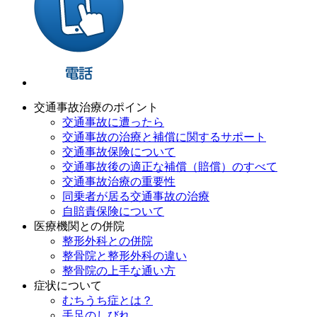
交通事故治療のポイント
交通事故に遭ったら
交通事故の治療と補償に関するサポート
交通事故保険について
交通事故後の適正な補償（賠償）のすべて
交通事故治療の重要性
同乗者が居る交通事故の治療
自賠責保険について
医療機関との併院
整形外科との併院
整骨院と整形外科の違い
整骨院の上手な通い方
症状について
むちうち症とは？
手足のしびれ