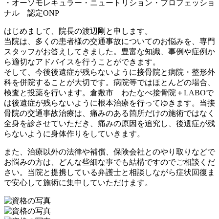
・オーソモレキュラー・ニュートリション・プロフェッショ
ナル 認定ONP
はじめまして、院長の渡辺剛と申します。
当院は、多くの患者様の交通事故についてのお悩みを、専門
スタッフがお答えしてきました。豊富な知識、事例や症例か
ら適切なアドバイスを行うことができます。
そして、今後後遺症が残らないように接骨院と病院・整形外
科を併院することが大切です。病院等ではほとんどの場合、
検査と投薬を行います。倉敷市 わたなべ接骨院＋LABOで
は後遺症が残らないように根本治療を行ってゆきます。当接
骨院の交通事故治療は、痛みのある箇所だけの施術ではなく
全身を診させていただき、痛みの原因を追究し、後遺症が残
らないように身体作りをしていきます。
また、治療以外の法律や補償、保険会社とのやり取りなどで
お悩みの方は、どんな些細な事でも結構ですのでご相談くだ
さい。当院と提携している弁護士と相談しながら症状回復ま
で安心して施術に集中していただけます。