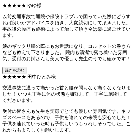
★★★★★
ゆゆ様
以前交通事故で通院や保険トラブルで困っていた際にどうす
れば良いかアドバイスを頂き、大変親切にして頂きました。
事故後の腰痛も施術によって治して頂き今は楽に過ごせてい
ます。
娘のギックリ腰の際にもお世話になり、コルセットの巻き方
なども教えて下さりました。 院内も清潔で落ち着いた雰囲
気、受付のお姉さんも美人で優しく先生のうでも確かです！
続きを読む
★★★★★
田中ひとみ様
交通事故に遭って痛かった首と腰が間もなく痛くなくなりま
した！ いつも丁寧に体の状態を確認して、丁寧に施術して
くださいます。
受付の皆さんも先生も笑顔でとても優しい雰囲気です。キッ
ズスペースもあるので、子供を連れての来院も安心でした！
子供を連れていった時も子供もいつもうれしそうでした。こ
れからもよろしくお願いします。