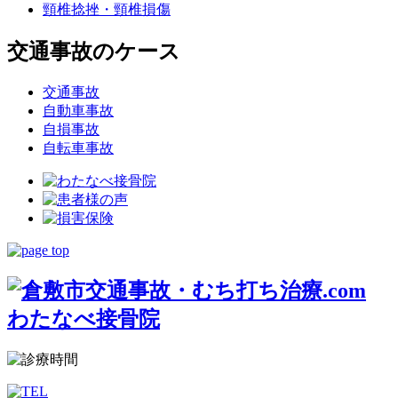
頸椎捻挫・頸椎損傷
交通事故のケース
交通事故
自動車事故
自損事故
自転車事故