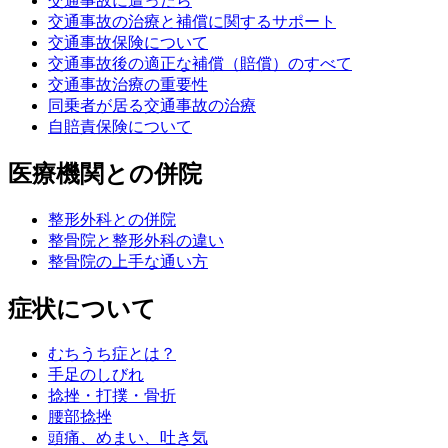
交通事故に遭ったら
交通事故の治療と補償に関するサポート
交通事故保険について
交通事故後の適正な補償（賠償）のすべて
交通事故治療の重要性
同乗者が居る交通事故の治療
自賠責保険について
医療機関との併院
整形外科との併院
整骨院と整形外科の違い
整骨院の上手な通い方
症状について
むちうち症とは？
手足のしびれ
捻挫・打撲・骨折
腰部捻挫
頭痛、めまい、吐き気