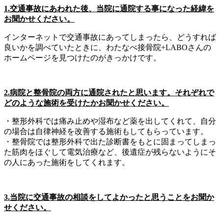
1.交通事故にあわれた後、当院に通院する事になった経緯を
お聞かせください。
インターネットで交通事故にあってしまったら、どうすれば
良いかを調べていたときに、わたなべ接骨院+LABOさんの
ホームページを見つけたのがきっかけです。
2.病院と整骨院の両方に通院されたと思います。それぞれで
どのような施術を受けたかお聞かせください。
・整形外科では痛み止めや湿布など薬を出してくれて、自分
の場合は自律神経を改善する施術もしてもらっています。
・整骨院では整形外科で出た診断書をもとに固まってしまっ
た筋肉をほぐして電気治療など、後遺症が残らないようにそ
の人にあった施術をしてくれます。
3.当院に交通事故の相談をしてよかったと思うことをお聞か
せください。