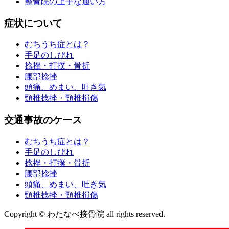
整骨院の上手な通い方
症状について
むちうち症とは？
手足のしびれ
捻挫・打撲・骨折
腰部捻挫
頭痛、めまい、吐き気
頸椎捻挫・頸椎損傷
交通事故のケース
むちうち症とは？
手足のしびれ
捻挫・打撲・骨折
腰部捻挫
頭痛、めまい、吐き気
頸椎捻挫・頸椎損傷
Copyright © わたなべ接骨院 all rights reserved.