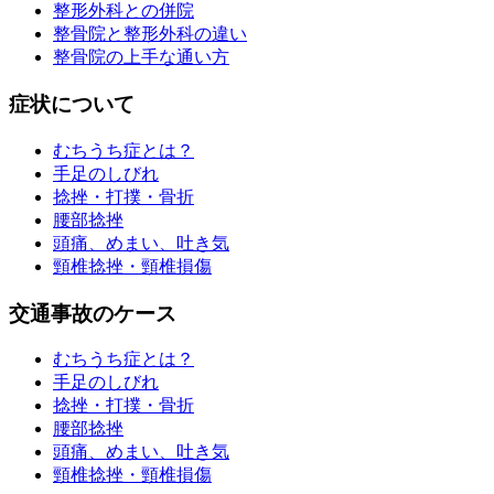
整形外科との併院
整骨院と整形外科の違い
整骨院の上手な通い方
症状について
むちうち症とは？
手足のしびれ
捻挫・打撲・骨折
腰部捻挫
頭痛、めまい、吐き気
頸椎捻挫・頸椎損傷
交通事故のケース
むちうち症とは？
手足のしびれ
捻挫・打撲・骨折
腰部捻挫
頭痛、めまい、吐き気
頸椎捻挫・頸椎損傷