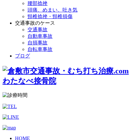
腰部捻挫
頭痛、めまい、吐き気
頸椎捻挫・頸椎損傷
交通事故のケース
交通事故
自動車事故
自損事故
自転車事故
ブログ
HOME