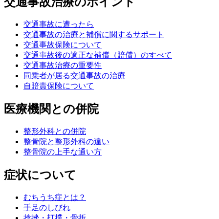
交通事故治療のポイント
交通事故に遭ったら
交通事故の治療と補償に関するサポート
交通事故保険について
交通事故後の適正な補償（賠償）のすべて
交通事故治療の重要性
同乗者が居る交通事故の治療
自賠責保険について
医療機関との併院
整形外科との併院
整骨院と整形外科の違い
整骨院の上手な通い方
症状について
むちうち症とは？
手足のしびれ
捻挫・打撲・骨折