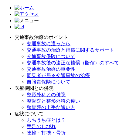
交通事故治療のポイント
交通事故に遭ったら
交通事故の治療と補償に関するサポート
交通事故保険について
交通事故後の適正な補償（賠償）のすべて
交通事故治療の重要性
同乗者が居る交通事故の治療
自賠責保険について
医療機関との併院
整形外科との併院
整骨院と整形外科の違い
整骨院の上手な通い方
症状について
むちうち症とは？
手足のしびれ
捻挫・打撲・骨折