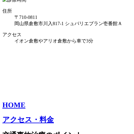
住所
〒710-0811
岡山県倉敷市川入817-1 シュバリエブラン壱番館Ａ
アクセス
イオン倉敷やアリオ倉敷から車で3分
HOME
アクセス・料金