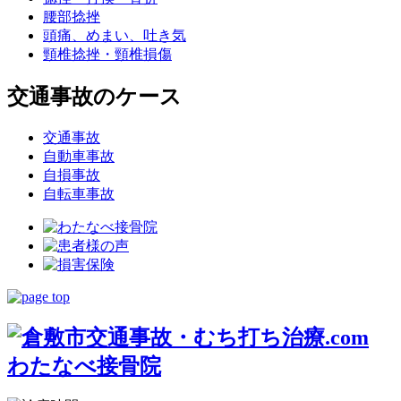
腰部捻挫
頭痛、めまい、吐き気
頸椎捻挫・頸椎損傷
交通事故のケース
交通事故
自動車事故
自損事故
自転車事故