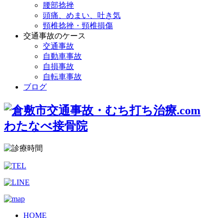
腰部捻挫
頭痛、めまい、吐き気
頸椎捻挫・頸椎損傷
交通事故のケース
交通事故
自動車事故
自損事故
自転車事故
ブログ
HOME