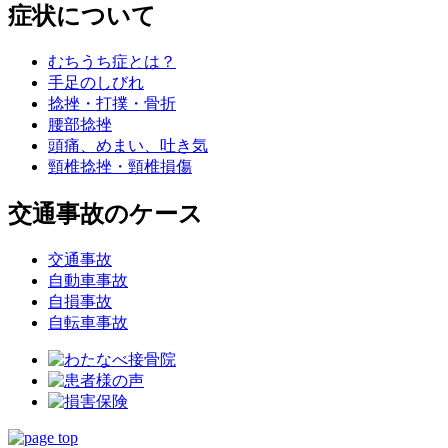
症状について
むちうち症とは？
手足のしびれ
捻挫・打撲・骨折
腰部捻挫
頭痛、めまい、吐き気
頸椎捻挫・頸椎損傷
交通事故のケース
交通事故
自動車事故
自損事故
自転車事故