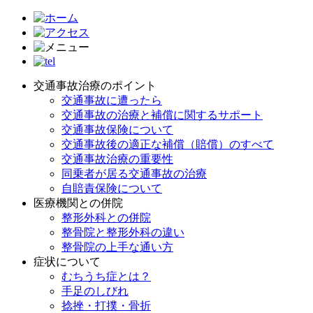
交通事故治療のポイント
交通事故に遭ったら
交通事故の治療と補償に関するサポート
交通事故保険について
交通事故後の適正な補償（賠償）のすべて
交通事故治療の重要性
同乗者が居る交通事故の治療
自賠責保険について
医療機関との併院
整形外科との併院
整骨院と整形外科の違い
整骨院の上手な通い方
症状について
むちうち症とは？
手足のしびれ
捻挫・打撲・骨折