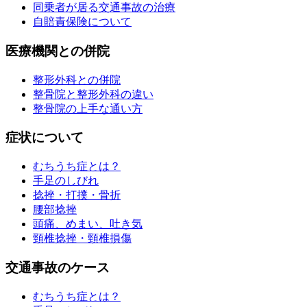
同乗者が居る交通事故の治療
自賠責保険について
医療機関との併院
整形外科との併院
整骨院と整形外科の違い
整骨院の上手な通い方
症状について
むちうち症とは？
手足のしびれ
捻挫・打撲・骨折
腰部捻挫
頭痛、めまい、吐き気
頸椎捻挫・頸椎損傷
交通事故のケース
むちうち症とは？