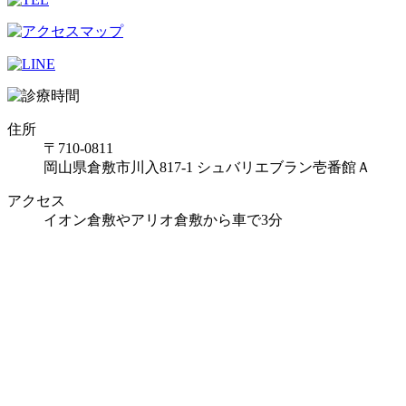
住所
〒710-0811
岡山県倉敷市川入817-1 シュバリエブラン壱番館Ａ
アクセス
イオン倉敷やアリオ倉敷から車で3分